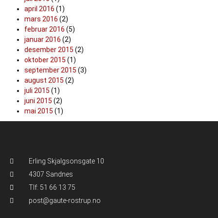
april 2016
(1)
mars 2016
(2)
februar 2016
(5)
januar 2016
(2)
desember 2015
(2)
oktober 2015
(1)
september 2015
(3)
august 2015
(2)
juli 2015
(1)
juni 2015
(2)
mai 2015
(1)
Erling Skjalgsonsgate 10
4307 Sandnes
Tlf: 51 66 13 75
post@gaute-rostrup.no