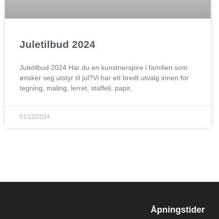
Juletilbud 2024
Juletilbud 2024 Har du en kunstnerspire i familien som
ønsker seg utstyr til jul?Vi har ett bredt utvalg innen for
tegning, maling, lerret, staffeli, papir,
01/12/2024
Åpningstider