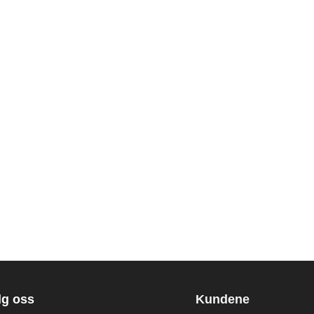
lg oss
Kundene