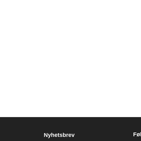
Fø
Nyhetsbrev