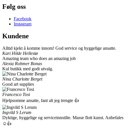
Følg oss
Facebook
Instagram
Kundene
Alltid kjekt å komme innom! God service og hyggelige ansatte.
Kari Hilde Hellestø
Amazing team who does an amazing job
Alexia Rohmer Bonas
Kul butikk med godt utvalg.
Nina Charlotte Berget
Good art supplies
Francesco Tosi
Hjelpsomme ansatte, fant alt jeg trengte 👍
Ingvild S Lerum
Dyktige, hyggelige og serviceinnstilte. Masse flott kunst. Anbefales
☺👍