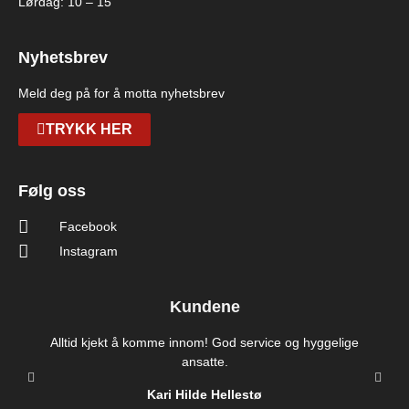
Lørdag: 10 – 15
Nyhetsbrev
Meld deg på for å motta nyhetsbrev
TRYKK HER
Følg oss
Facebook
Instagram
Kundene
Alltid kjekt å komme innom! God service og hyggelige
ansatte.
Kari Hilde Hellestø