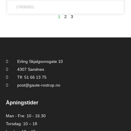
17/03/2021
1
2
3
Erling Skjalgsonsgate 10
4307 Sandnes
Tlf: 51 66 13 75
post@gaute-rostrup.no
Åpningstider
Man - Fre: 10 - 16.30
Torsdag: 10 – 18