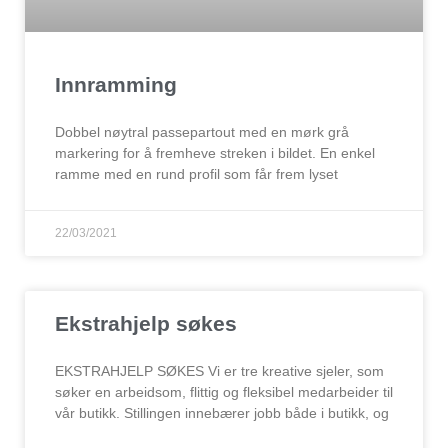
Innramming
Dobbel nøytral passepartout med en mørk grå
markering for å fremheve streken i bildet. En enkel
ramme med en rund profil som får frem lyset
22/03/2021
Ekstrahjelp søkes
EKSTRAHJELP SØKES Vi er tre kreative sjeler, som
søker en arbeidsom, flittig og fleksibel medarbeider til
vår butikk. Stillingen innebærer jobb både i butikk, og