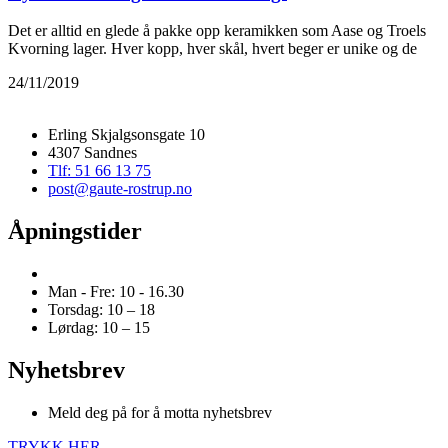
Det er alltid en glede å pakke opp keramikken som Aase og Troels
Kvorning lager. Hver kopp, hver skål, hvert beger er unike og de
24/11/2019
Erling Skjalgsonsgate 10
4307 Sandnes
Tlf: 51 66 13 75
post@gaute-rostrup.no
Åpningstider
Man - Fre: 10 - 16.30
Torsdag: 10 – 18
Lørdag: 10 – 15
Nyhetsbrev
Meld deg på for å motta nyhetsbrev
TRYKK HER