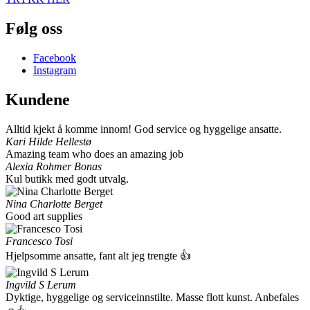
Følg oss
Facebook
Instagram
Kundene
Alltid kjekt å komme innom! God service og hyggelige ansatte.
Kari Hilde Hellestø
Amazing team who does an amazing job
Alexia Rohmer Bonas
Kul butikk med godt utvalg.
Nina Charlotte Berget
Good art supplies
Francesco Tosi
Hjelpsomme ansatte, fant alt jeg trengte 👍
Ingvild S Lerum
Dyktige, hyggelige og serviceinnstilte. Masse flott kunst. Anbefales