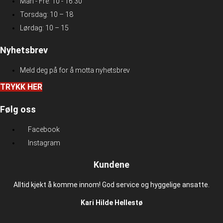
Man - Fre: 10 - 16.30
Torsdag: 10 – 18
Lørdag: 10 – 15
Nyhetsbrev
Meld deg på for å motta nyhetsbrev
TRYKK HER
Følg oss
Facebook
Instagram
Kundene
Alltid kjekt å komme innom! God service og hyggelige ansatte.
Kari Hilde Hellestø