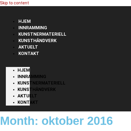
Skip to content
HJEM
INNRAMMING
KUNSTNERMATERIELL
KUNSTHÅNDVERK
AKTUELT
KONTAKT
HJEM
INNRAMMING
KUNSTNERMATERIELL
KUNSTHÅNDVERK
AKTUELT
KONTAKT
Month: oktober 2016