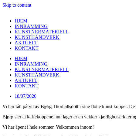
Skip to content
HJEM
INNRAMMING
KUNSTNERMATERIELL
KUNSTHÅNDVERK
AKTUELT
KONTAKT
HJEM
INNRAMMING
KUNSTNERMATERIELL
KUNSTHÅNDVERK
AKTUELT
KONTAKT
18/07/2020
Vi har fått påfyll av Bjørg Thorhallsdottir sine flotte kunst kopper. De
Bjørg sier at kaffekoppene hun lager er en vakker kjærlighetserklæring
Vi har åpent i hele sommer. Velkommen innom!