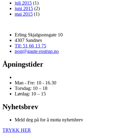
juli 2015
(1)
juni 2015
(2)
mai 2015
(1)
Erling Skjalgsonsgate 10
4307 Sandnes
Tlf: 51 66 13 75
post@gaute-rostrup.no
Åpningstider
Man - Fre: 10 - 16.30
Torsdag: 10 – 18
Lørdag: 10 – 15
Nyhetsbrev
Meld deg på for å motta nyhetsbrev
TRYKK HER