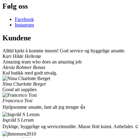
Følg oss
Facebook
Instagram
Kundene
Alltid kjekt å komme innom! God service og hyggelige ansatte.
Kari Hilde Hellestø
Amazing team who does an amazing job
Alexia Rohmer Bonas
Kul butikk med godt utvalg.
Nina Charlotte Berget
Good art supplies
Francesco Tosi
Hjelpsomme ansatte, fant alt jeg trengte 👍
Ingvild S Lerum
Dyktige, hyggelige og serviceinnstilte. Masse flott kunst. Anbefales