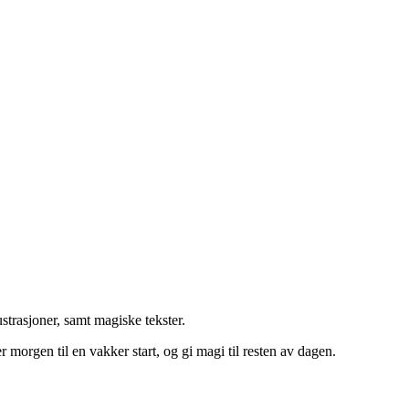
ustrasjoner, samt magiske tekster.
morgen til en vakker start, og gi magi til resten av dagen.