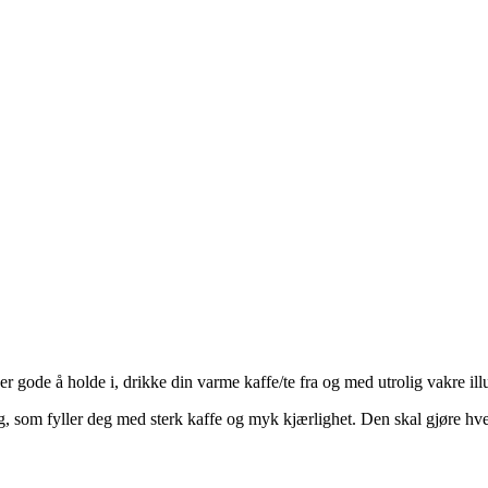
 er gode å holde i, drikke din varme kaffe/te fra og med utrolig vakre ill
, som fyller deg med sterk kaffe og myk kjærlighet. Den skal gjøre hver 