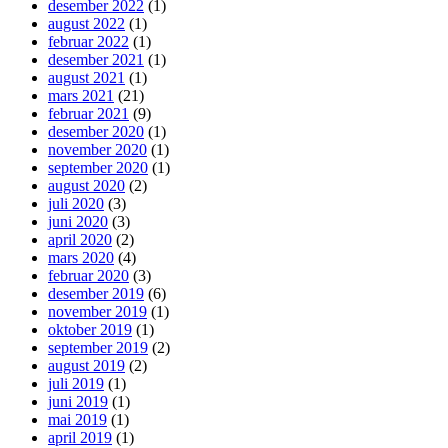
desember 2022
(1)
august 2022
(1)
februar 2022
(1)
desember 2021
(1)
august 2021
(1)
mars 2021
(21)
februar 2021
(9)
desember 2020
(1)
november 2020
(1)
september 2020
(1)
august 2020
(2)
juli 2020
(3)
juni 2020
(3)
april 2020
(2)
mars 2020
(4)
februar 2020
(3)
desember 2019
(6)
november 2019
(1)
oktober 2019
(1)
september 2019
(2)
august 2019
(2)
juli 2019
(1)
juni 2019
(1)
mai 2019
(1)
april 2019
(1)