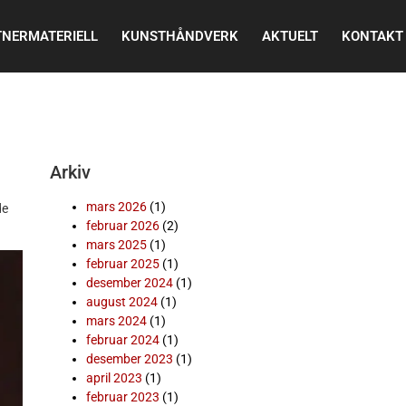
NERMATERIELL
KUNSTHÅNDVERK
AKTUELT
KONTAKT
Arkiv
mars 2026
(1)
de
februar 2026
(2)
mars 2025
(1)
februar 2025
(1)
desember 2024
(1)
august 2024
(1)
mars 2024
(1)
februar 2024
(1)
desember 2023
(1)
april 2023
(1)
februar 2023
(1)