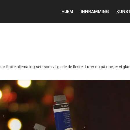
HJEM
INNRAMMING
KUNST
 flotte oljemaling-sett som vil glede de fleste. Lurer du på noe, er vi gla