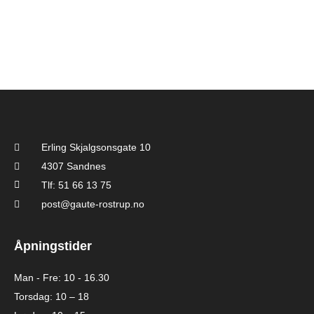
Erling Skjalgsonsgate 10
4307 Sandnes
Tlf: 51 66 13 75
post@gaute-rostrup.no
Åpningstider
Man - Fre: 10 - 16.30
Torsdag: 10 – 18