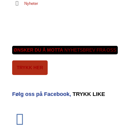
Nyheter
ØNSKER DU Å MOTTA
NYHETSBREV FRA OSS
TRYKK HER
Følg oss på Facebook,
TRYKK LIKE