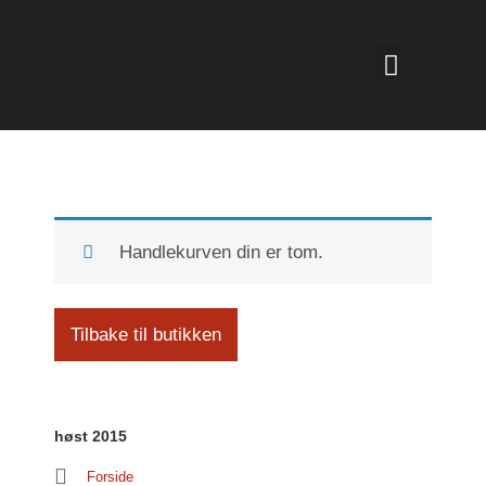
Handlekurven din er tom.
Tilbake til butikken
høst 2015
Forside