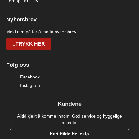
Lørdag: 10 – 15
Nyhetsbrev
Meld deg på for å motta nyhetsbrev
TRYKK HER
Følg oss
Facebook
Instagram
Kundene
Alltid kjekt å komme innom! God service og hyggelige
ansatte.
Kari Hilde Hellestø