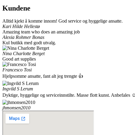
Kundene
Alltid kjekt å komme innom! God service og hyggelige ansatte.
Kari Hilde Hellestø
Amazing team who does an amazing job
Alexia Rohmer Bonas
Kul butikk med godt utvalg.
Nina Charlotte Berget
Good art supplies
Francesco Tosi
Hjelpsomme ansatte, fant alt jeg trengte 👍
Ingvild S Lerum
Dyktige, hyggelige og serviceinnstilte. Masse flott kunst. Anbefales
jhmonsen2010