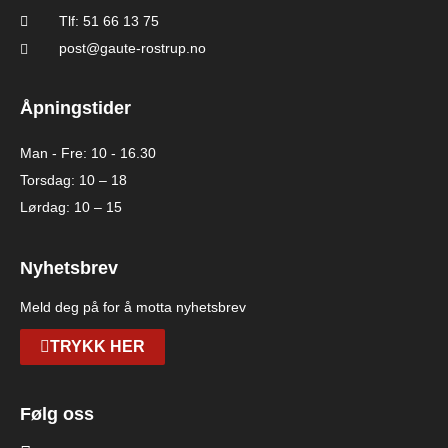
Tlf: 51 66 13 75
post@gaute-rostrup.no
Åpningstider
Man - Fre: 10 - 16.30
Torsdag: 10 – 18
Lørdag: 10 – 15
Nyhetsbrev
Meld deg på for å motta nyhetsbrev
TRYKK HER
Følg oss