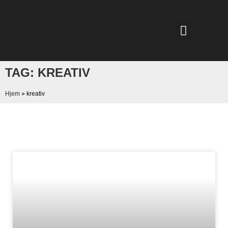
TAG: KREATIV
Hjem
»
kreativ