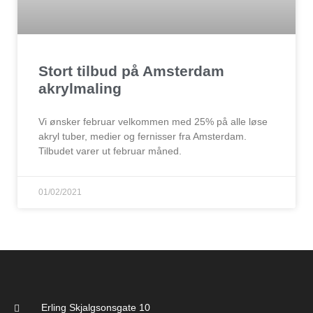
Stort tilbud på Amsterdam
akrylmaling
Vi ønsker februar velkommen med 25% på alle løse
akryl tuber, medier og fernisser fra Amsterdam.
Tilbudet varer ut februar måned.
01/02/2021
Erling Skjalgsonsgate 10