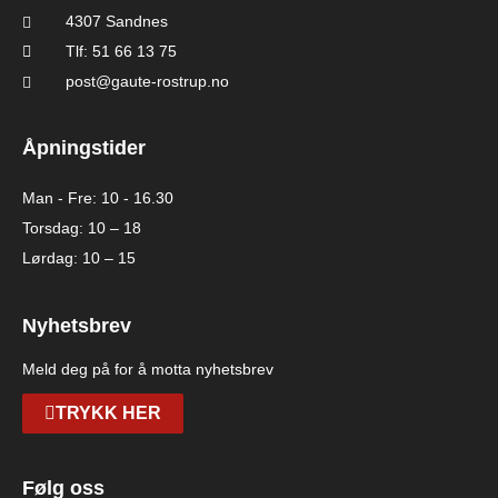
4307 Sandnes
Tlf: 51 66 13 75
post@gaute-rostrup.no
Åpningstider
Man - Fre: 10 - 16.30
Torsdag: 10 – 18
Lørdag: 10 – 15
Nyhetsbrev
Meld deg på for å motta nyhetsbrev
TRYKK HER
Følg oss