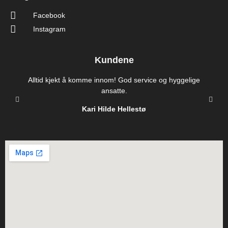
Facebook
Instagram
Kundene
Alltid kjekt å komme innom! God service og hyggelige
ansatte.
Kari Hilde Hellestø