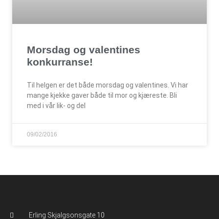
Morsdag og valentines
konkurranse!
Til helgen er det både morsdag og valentines. Vi har
mange kjekke gaver både til mor og kjæreste. Bli
med i vår lik- og del
09/02/2016
Erling Skjalgsonsgate 10