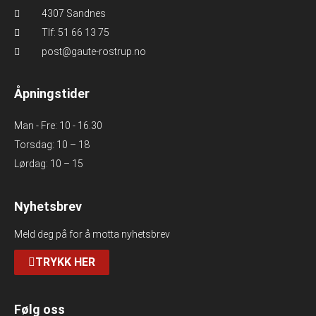
4307 Sandnes
Tlf: 51 66 13 75
post@gaute-rostrup.no
Åpningstider
Man - Fre: 10 - 16.30
Torsdag: 10 – 18
Lørdag: 10 – 15
Nyhetsbrev
Meld deg på for å motta nyhetsbrev
TRYKK HER
Følg oss