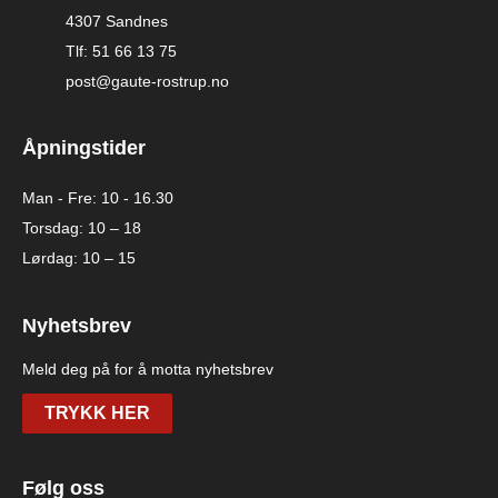
4307 Sandnes
Tlf: 51 66 13 75
post@gaute-rostrup.no
Åpningstider
Man - Fre: 10 - 16.30
Torsdag: 10 – 18
Lørdag: 10 – 15
Nyhetsbrev
Meld deg på for å motta nyhetsbrev
TRYKK HER
Følg oss